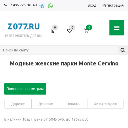
7 495 725-16-40
Вход
Регистрация
0
0
0
Модные женские парки Monte Cervino
Поиск по параметрам
Дороже
Дешевле
Новинки
Хиты продаж
В наличии 16 шт. цена от 5045 руб. до 12675 руб.