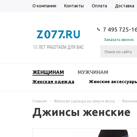
О компании
Контакты
Оплата
Доставка
7 495 725-1
Заказать звонок
ЖЕНЩИНАМ
МУЖЧИНАМ
Женская одежда
Женские аксессуар
Главная
-
Женская одежда на зиму и весну
-
Женски
Джинсы женские