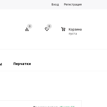
Вход
Регистрация
0
0
0
Корзина
пуста
ы
Перчатки