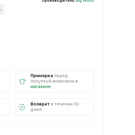
Производитель:
Big World
ь
Примерка
перед
покупкой возможна в
магазине
Возврат
в течении 30
дней