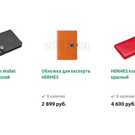
 Wallet
Обложка для паспорта
HERMES ко
ский
HERMES
красный
В наличии
В наличии
2 899 руб.
4 600 руб