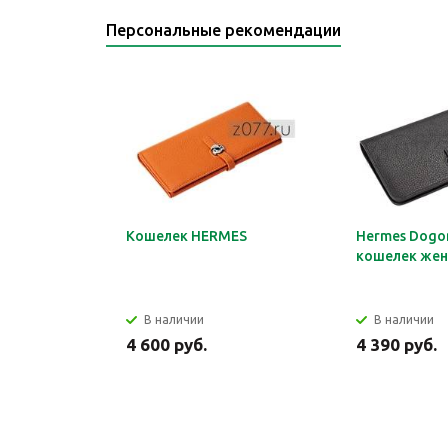
Персональные рекомендации
Кошелек HERMES
Hermes Dogon
кошелек жен
В наличии
В наличии
4 600 руб.
4 390 руб.