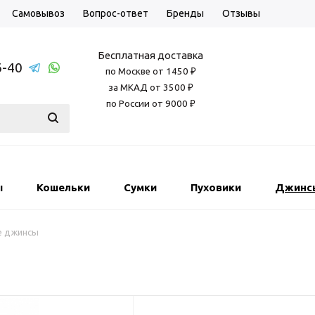
Самовывоз
Вопрос-ответ
Бренды
Отзывы
Бесплатная доставка
6-40
по Москве от 1450 ₽
за МКАД от 3500 ₽
по России от 9000 ₽
ы
Кошельки
Сумки
Пуховики
Джинс
е джинсы