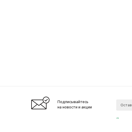
Подписывайтесь
на новости и акции
Политик
«Нажима
персона