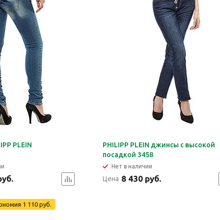
IPP PLEIN
PHILIPP PLEIN джинсы с высокой
посадкой 3458
ии
Нет в наличии
руб.
8 430 руб.
Цена
ономия
1 110 руб.