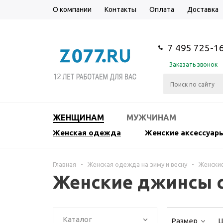
О компании
Контакты
Оплата
Доставка
7 495 725-1
Заказать звонок
ЖЕНЩИНАМ
МУЖЧИНАМ
Женская одежда
Женские аксессуар
Главная
-
Женская одежда на зиму и весну
-
Женски
Женские джинсы с
Каталог
Размер
Ц