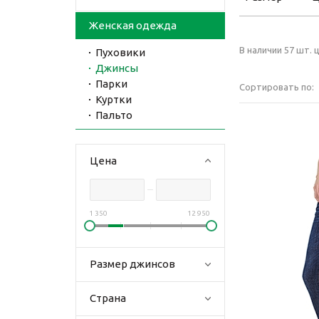
Женская одежда
В наличии 57 шт. ц
Пуховики
Джинсы
Парки
Сортировать по:
Куртки
Пальто
Цена
1 350
12 950
Размер джинсов
Страна