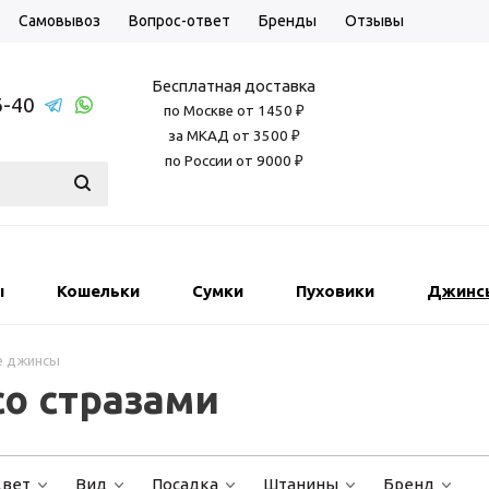
Самовывоз
Вопрос-ответ
Бренды
Отзывы
Бесплатная доставка
6-40
по Москве от 1450 ₽
за МКАД от 3500 ₽
по России от 9000 ₽
ы
Кошельки
Сумки
Пуховики
Джинс
е джинсы
о стразами
вет
Вид
Посадка
Штанины
Бренд