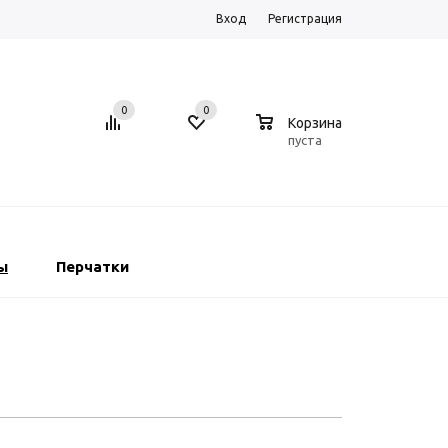
Вход
Регистрация
0
0
0
Корзина
пуста
ы
Перчатки