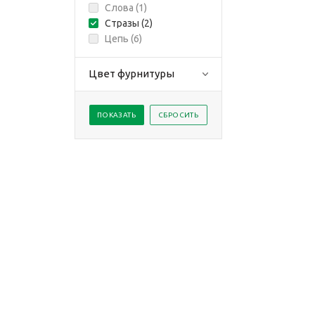
Слова (
1
)
Стразы (
2
)
Цепь (
6
)
Цвет фурнитуры