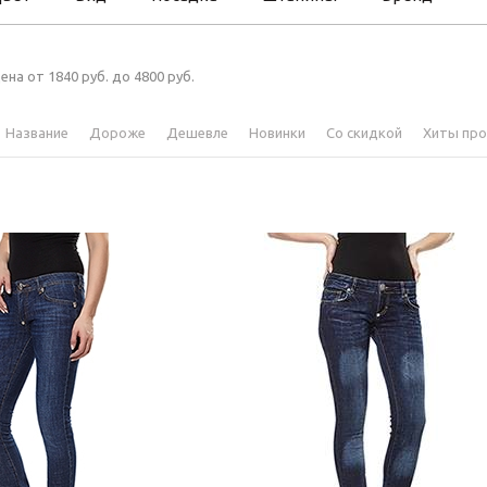
ена от 1840 руб. до 4800 руб.
Название
Дороже
Дешевле
Новинки
Со скидкой
Хиты пр