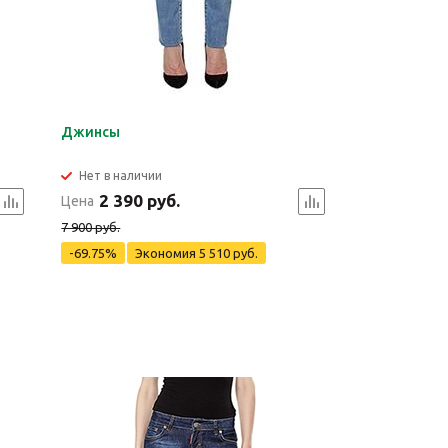
Джинсы
Нет в наличии
2 390 руб.
Цена
7 900 руб.
-69.75%
Экономия
5 510 руб.