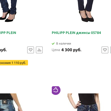
IPP PLEIN
PHILIPP PLEIN джинсы 05784
В наличии
руб.
4 300 руб.
Цена
ономия
1 110 руб.