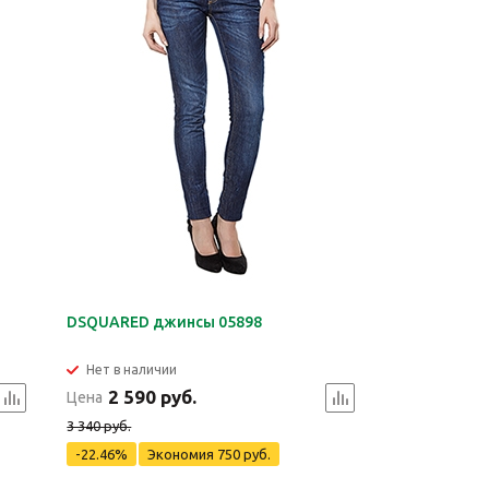
DSQUARED джинсы 05898
Нет в наличии
2 590 руб.
Цена
3 340 руб.
-22.46%
Экономия
750 руб.