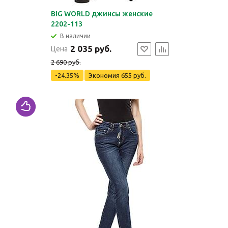
BIG WORLD джинсы женские
2202-113
В наличии
2 035 руб.
Цена
2 690 руб.
-24.35%
Экономия
655 руб.