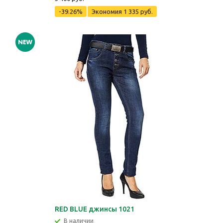
-39.26%
Экономия
1 335 руб.
RED BLUE джинсы 1021
В наличии