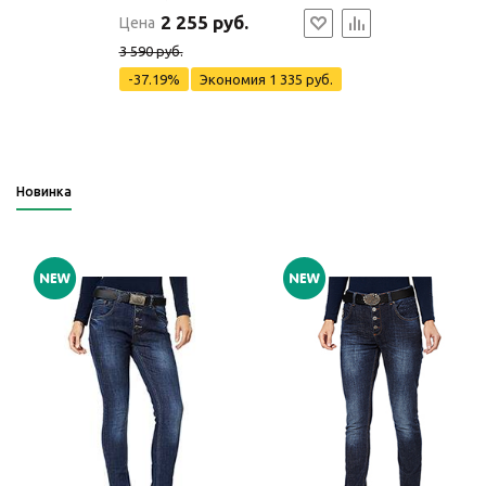
2 255 руб.
Цена
3 590 руб.
-37.19%
Экономия
1 335 руб.
Новинка