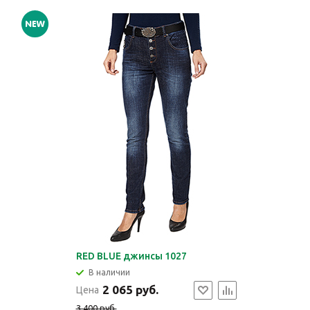
RED BLUE джинсы 1027
В наличии
2 065 руб.
Цена
3 400 руб.