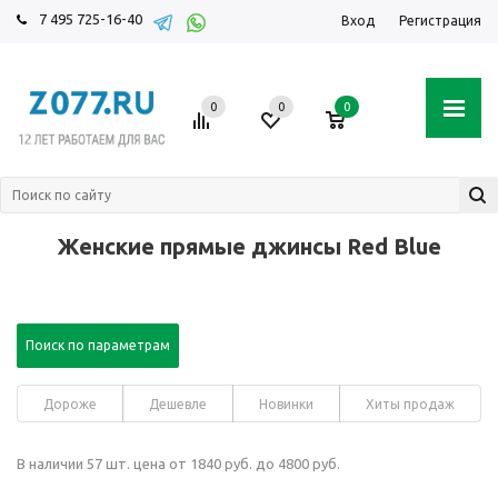
7 495 725-16-40
Вход
Регистрация
0
0
0
Женские прямые джинсы Red Blue
Поиск по параметрам
Дороже
Дешевле
Новинки
Хиты продаж
В наличии 57 шт. цена от 1840 руб. до 4800 руб.