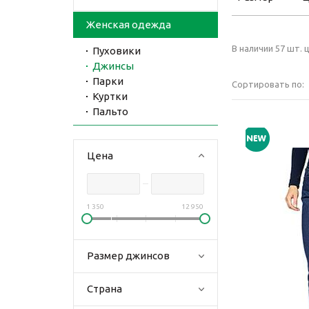
Женская одежда
В наличии 57 шт. ц
Пуховики
Джинсы
Парки
Сортировать по:
Куртки
Пальто
Цена
1 350
12 950
Размер джинсов
Страна