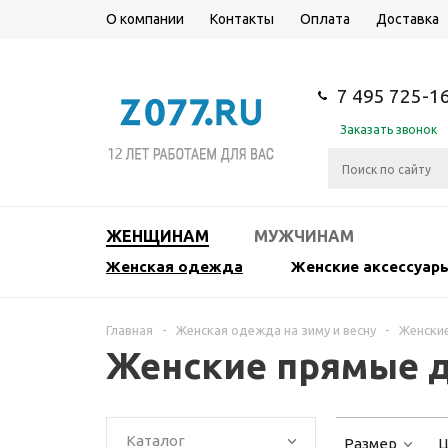
О компании
Контакты
Оплата
Доставка
7 495 725-1
Заказать звонок
ЖЕНЩИНАМ
МУЖЧИНАМ
Женская одежда
Женские аксессуар
Главная
-
Женская одежда на зиму и весну
-
Женски
Женские прямые д
Каталог
Размер
Ц