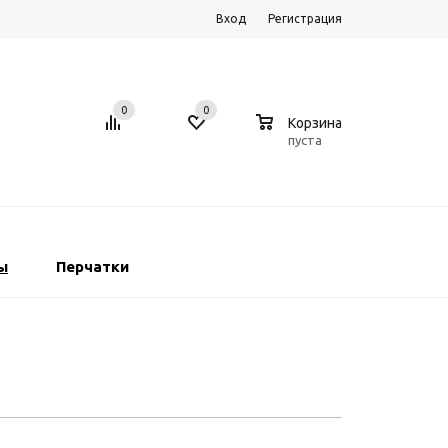
Вход
Регистрация
0
0
0
Корзина
пуста
ы
Перчатки