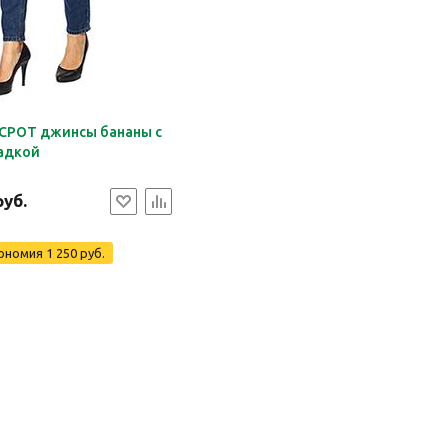
CPOT джинсы бананы с
адкой
руб.
ономия
1 250 руб.