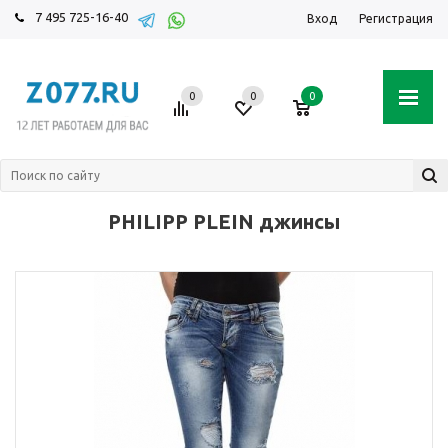
7 495 725-16-40
Вход
Регистрация
0
0
0
PHILIPP PLEIN джинсы