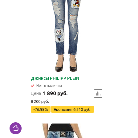
Джинсы PHILIPP PLEIN
Нет в наличии
1 890 руб.
Цена
8 200 руб.
-76.95%
Экономия
6 310 руб.