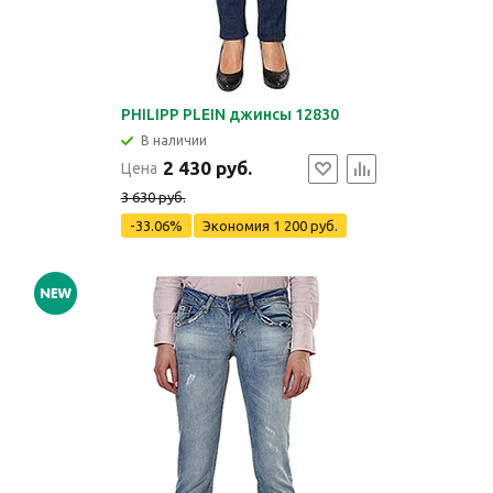
PHILIPP PLEIN джинсы 12830
В наличии
2 430 руб.
Цена
3 630 руб.
-33.06%
Экономия
1 200 руб.