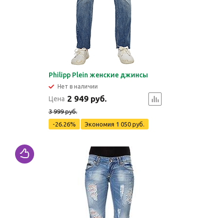
Philipp Plein женские джинсы
Нет в наличии
2 949 руб.
Цена
3 999 руб.
-26.26%
Экономия
1 050 руб.