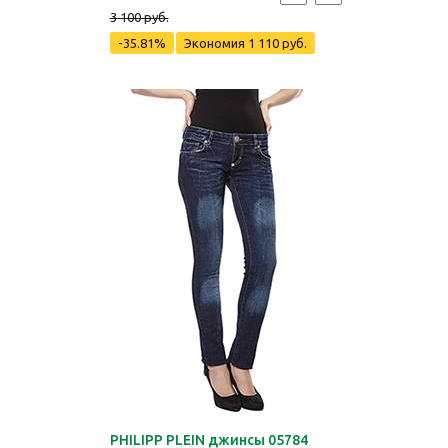
3 100 руб.
-35.81%
Экономия
1 110 руб.
PHILIPP PLEIN джинсы 05784