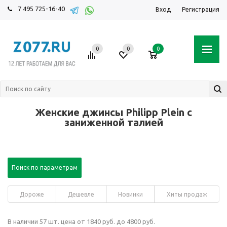
7 495 725-16-40
Вход
Регистрация
0
0
0
Женские джинсы Philipp Plein с
заниженной талией
Поиск по параметрам
Дороже
Дешевле
Новинки
Хиты продаж
В наличии 57 шт. цена от 1840 руб. до 4800 руб.