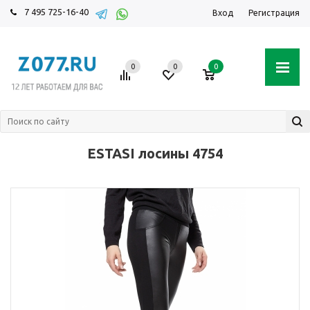
7 495 725-16-40
Вход
Регистрация
0
0
0
ESTASI лосины 4754