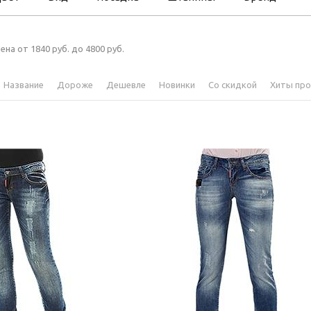
ена от 1840 руб. до 4800 руб.
Название
Дороже
Дешевле
Новинки
Со скидкой
Хиты пр