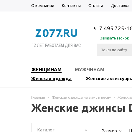
О компании
Контакты
Оплата
Доставка
7 495 725-1
Заказать звонок
ЖЕНЩИНАМ
МУЖЧИНАМ
Женская одежда
Женские аксессуар
Главная
-
Женская одежда на зиму и весну
-
Женски
Женские джинсы D
Каталог
Размер
Ц