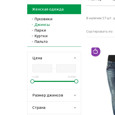
Женская одежда
В наличии 57 шт. ц
Пуховики
Джинсы
Парки
Сортировать по:
Куртки
Пальто
Цена
1 350
12 950
Размер джинсов
Страна