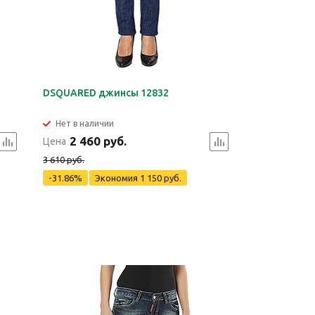
DSQUARED джинсы 12832
Нет в наличии
2 460 руб.
Цена
3 610 руб.
-31.86%
Экономия
1 150 руб.