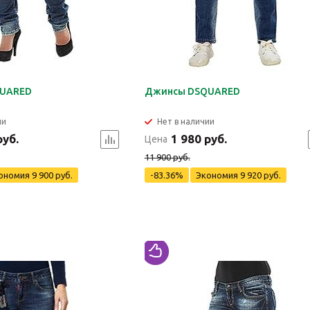
UARED
Джинсы DSQUARED
ии
Нет в наличии
руб.
1 980 руб.
Цена
11 900 руб.
ономия
9 900 руб.
-83.36%
Экономия
9 920 руб.