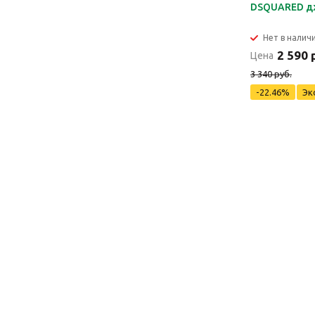
DSQUARED д
Нет в налич
2 590 
Цена
3 340 руб.
-22.46%
Эк