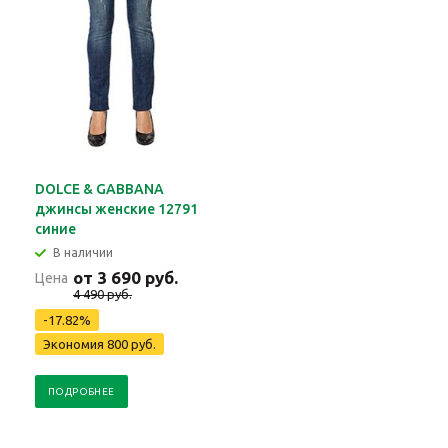
DOLCE & GABBANA
джинсы женские 12791
синие
В наличии
от 3 690 руб.
Цена
4 490 руб.
-17.82%
Экономия 800 руб.
ПОДРОБНЕЕ