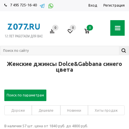
7 495 725-16-40
Вход
Регистрация
0
0
0
Женские джинсы Dolce&Gabbana синего
цвета
Поиск по параметрам
Дороже
Дешевле
Новинки
Хиты продаж
В наличии 57 шт. цена от 1840 руб. до 4800 руб.