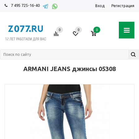
7 495 725-16-40
Вход
Регистрация
0
0
0
ARMANI JEANS джинсы 05308