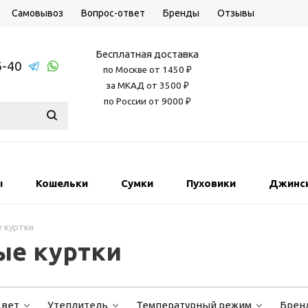
Самовывоз
Вопрос-ответ
Бренды
Отзывы
Бесплатная доставка
6-40
по Москве от 1450 ₽
за МКАД от 3500 ₽
по России от 9000 ₽
ы
Кошельки
Сумки
Пуховики
Джинс
 куртки
ые куртки
вет
Утеплитель
Температурный режим
Брен