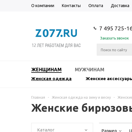
О компании
Контакты
Оплата
Доставка
7 495 725-1
Заказать звонок
ЖЕНЩИНАМ
МУЖЧИНАМ
Женская одежда
Женские аксессуар
Главная
-
Женская одежда на зиму и весну
-
Женские
Женские бирюзов
Каталог
Размер
Ц