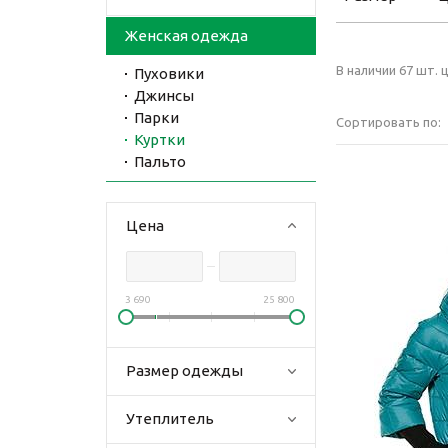
Женская одежда
В наличии 67 шт. ц
Пуховики
Джинсы
Парки
Сортировать по:
Куртки
Пальто
Цена
3 690
25 800
Размер одежды
Утеплитель