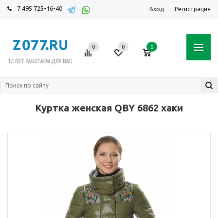
7 495 725-16-40
Вход
Регистрация
0
0
0
Куртка женская QBY 6862 хаки