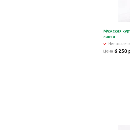
Мужская кур
синяя
Нет в налич
6 250 
Цена