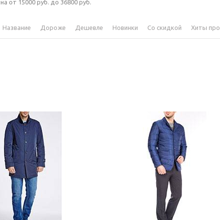
на от 15000 руб. до 36800 руб.
Название
Дороже
Дешевле
Новинки
Со скидкой
Хиты пр