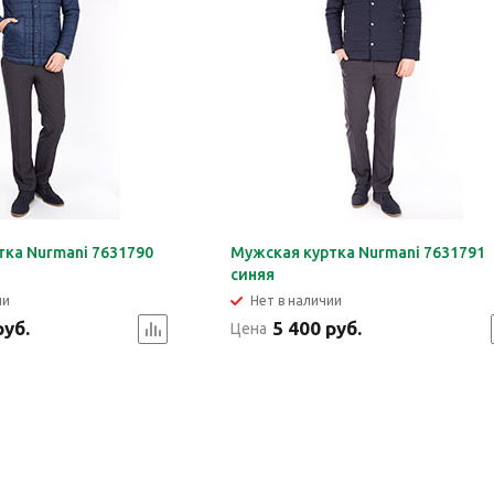
тка Nurmani 7631790
Мужская куртка Nurmani 7631791
синяя
ии
Нет в наличии
руб.
5 400 руб.
Цена