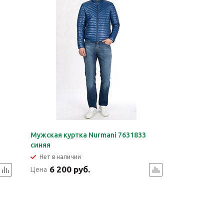
Мужская куртка Nurmani 7631833
синяя
Нет в наличии
6 200 руб.
Цена