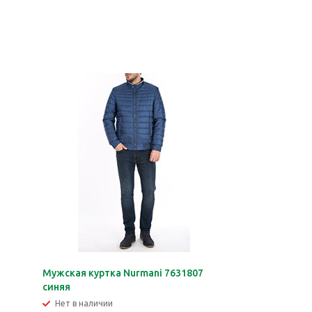
Мужская куртка Nurmani 7631807
синяя
Нет в наличии