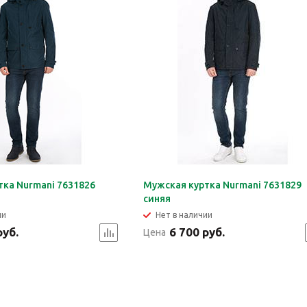
тка Nurmani 7631826
Мужская куртка Nurmani 7631829
синяя
ии
Нет в наличии
руб.
6 700 руб.
Цена