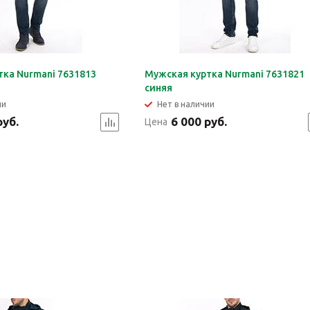
тка Nurmani 7631813
Мужская куртка Nurmani 7631821
синяя
ии
Нет в наличии
руб.
6 000 руб.
Цена