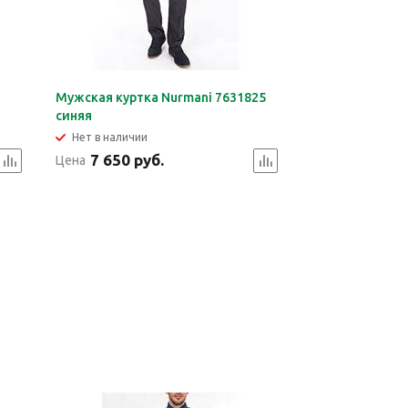
Мужская куртка Nurmani 7631825
синяя
Нет в наличии
7 650 руб.
Цена