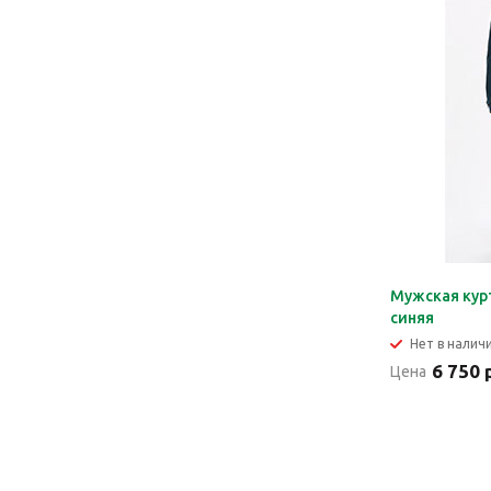
Мужская кур
синяя
Нет в налич
6 750 
Цена