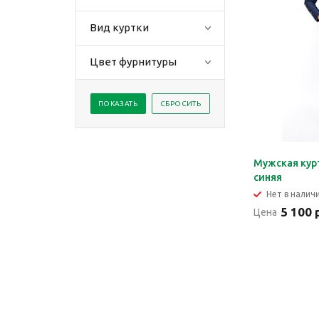
Вид куртки
Цвет фурнитуры
Мужская кур
синяя
Нет в налич
5 100 
Цена