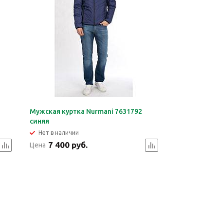
Мужская куртка Nurmani 7631792
синяя
Нет в наличии
7 400 руб.
Цена