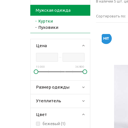
В наличии 5 шт. це
Мужская одежда
Сортировать по:
Куртки
Пуховики
Цена
15 000
36 800
Размер одежды
Утеплитель
Цвет
бежевый (
1
)