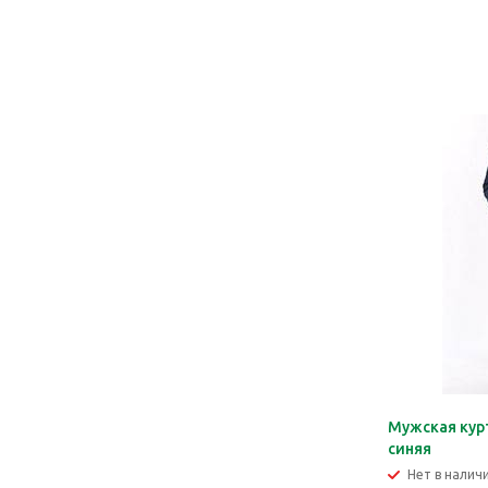
Мужская кур
синяя
Нет в налич