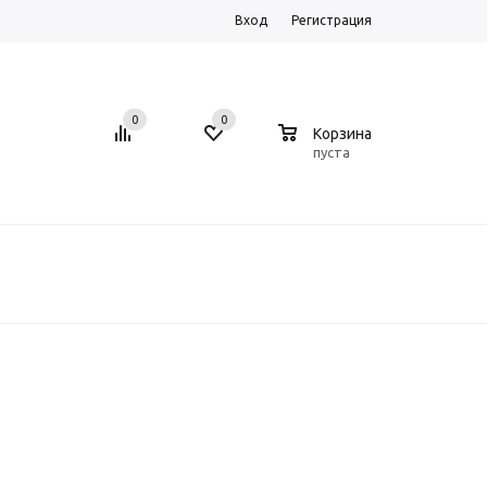
Вход
Регистрация
0
0
0
Корзина
пуста