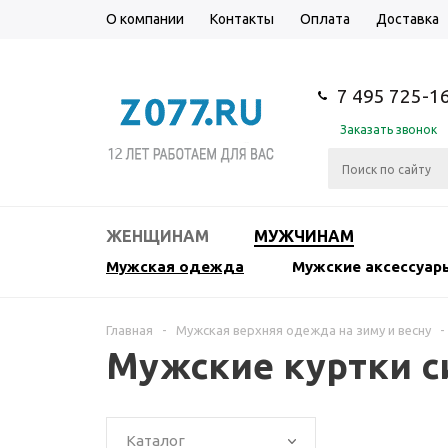
О компании
Контакты
Оплата
Доставка
7 495 725-1
Заказать звонок
ЖЕНЩИНАМ
МУЖЧИНАМ
Мужская одежда
Мужские аксессуар
Главная
-
Мужская верхняя одежда на зиму и весну
-
Мужские куртки с
Каталог