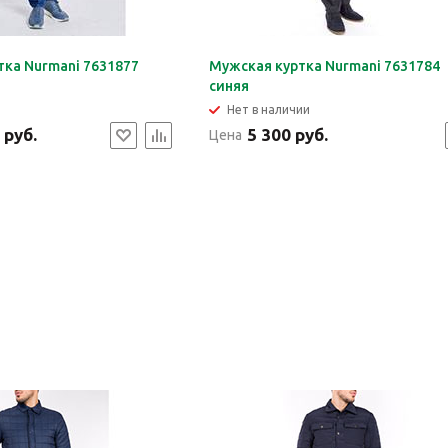
тка Nurmani 7631877
Мужская куртка Nurmani 7631784
синяя
Нет в наличии
 руб.
5 300 руб.
Цена