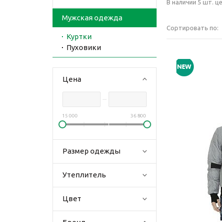
В наличии 5 шт. це
Мужская одежда
Сортировать по:
Куртки
Пуховики
Цена
15 000
36 800
Размер одежды
Утеплитель
Цвет