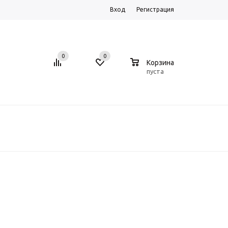
Вход
Регистрация
0
0
0
Корзина
пуста