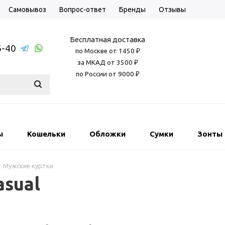
Самовывоз
Вопрос-ответ
Бренды
Отзывы
Бесплатная доставка
6-40
по Москве от 1450 ₽
за МКАД от 3500 ₽
по России от 9000 ₽
ы
Кошельки
Обложки
Сумки
Зонты
Мужские куртки
sual