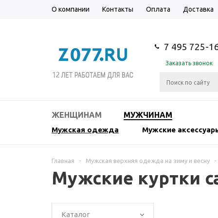
О компании
Контакты
Оплата
Доставка
7 495 725-1
Заказать звонок
ЖЕНЩИНАМ
МУЖЧИНАМ
Мужская одежда
Мужские аксессуар
Главная
-
Мужская верхняя одежда на зиму и весну
-
Мужские куртки ca
Каталог