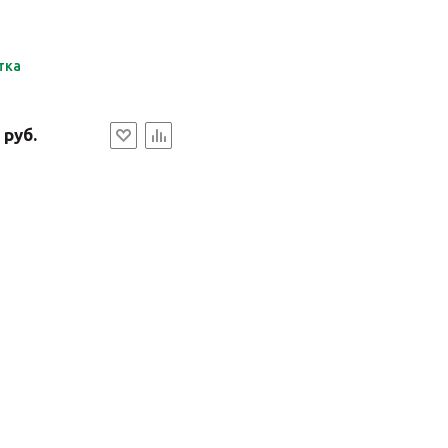
тка
 руб.