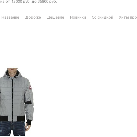
на от 15000 руб. до 36800 руб.
Название
Дороже
Дешевле
Новинки
Со скидкой
Хиты пр