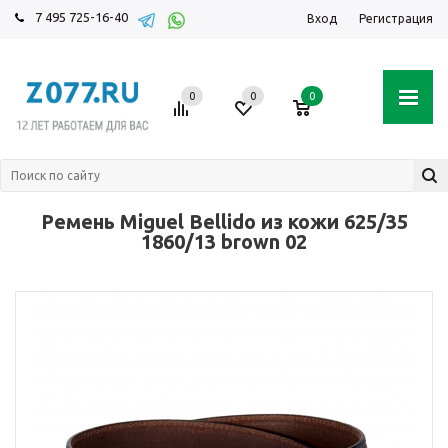
7 495 725-16-40
Вход
Регистрация
0
0
0
Ремень Miguel Bellido из кожи 625/35
1860/13 brown 02