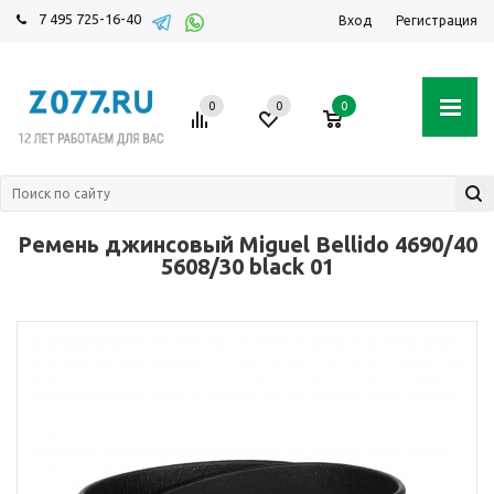
7 495 725-16-40
Вход
Регистрация
0
0
0
Ремень джинсовый Miguel Bellido 4690/40
5608/30 black 01