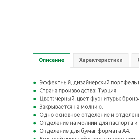
Описание
Характеристики
Эффектный, дизайнерский портфель и
Страна производства: Турция.
Цвет: черный. цвет фурнитуры: бронз
Закрывается на молнию.
Одно основное отделение и отделени
Отделение на молнии для паспорта и
Отделение для бумаг формата A4.
Большой внешний карман на молнии.