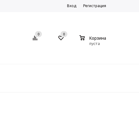
Вход
Регистрация
0
0
0
Корзина
пуста