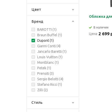
Цвет
Обложка для 
Бренд
В наличии
BAROTTI (
1
)
2 699 
Цена
Braun Buffel (
1
)
Dupont (
1
)
Gianni Conti (
4
)
Jancarlo Baretti (
1
)
Louis Vuitton (
1
)
Montblanc (
1
)
Petek (
1
)
Prensiti (
3
)
Sergio Belotti (
4
)
Stefano Ricci (
1
)
Zilli (
2
)
Стиль