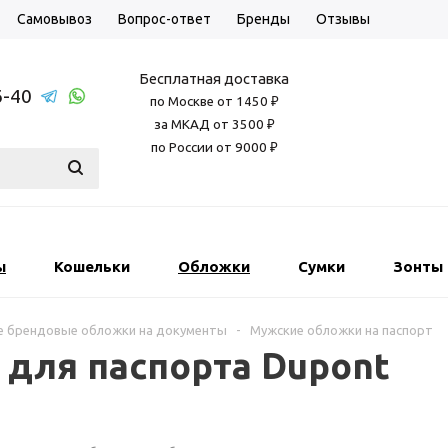
Самовывоз
Вопрос-ответ
Бренды
Отзывы
Бесплатная доставка
6-40
по Москве от 1450 ₽
за МКАД от 3500 ₽
по России от 9000 ₽
ы
Кошельки
Обложки
Сумки
Зонты
е брендовые обложки на документы
-
Мужские обложки на паспорт
для паспорта Dupont