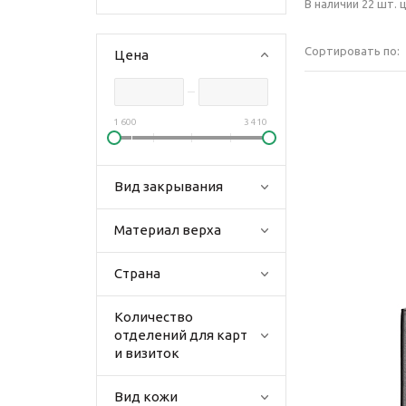
В наличии 22 шт. ц
Сортировать по:
Цена
1 600
3 410
Вид закрывания
Материал верха
Страна
Количество
отделений для карт
и визиток
Вид кожи