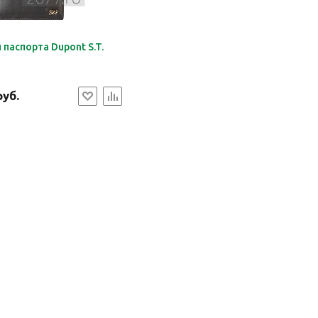
паспорта Dupont S.T.
руб.