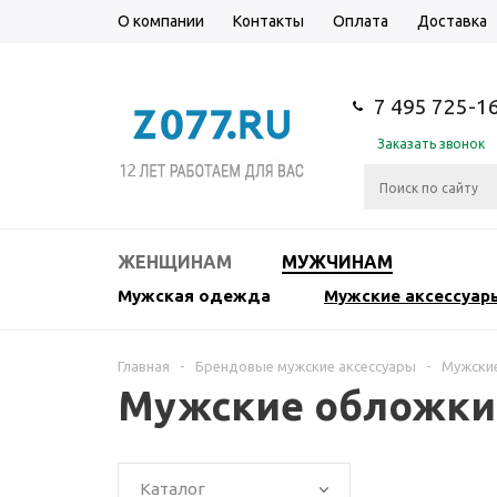
О компании
Контакты
Оплата
Доставка
7 495 725-1
Заказать звонок
ЖЕНЩИНАМ
МУЖЧИНАМ
Мужская одежда
Мужские аксессуар
Главная
-
Брендовые мужские аксессуары
-
Мужски
Мужские обложки 
Каталог