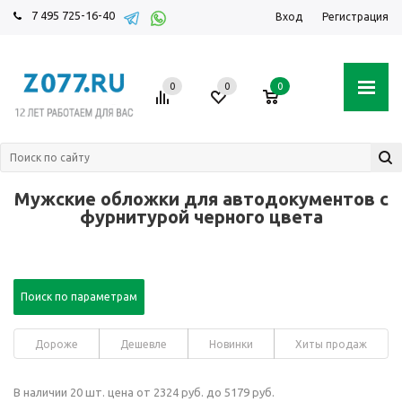
7 495 725-16-40
Вход
Регистрация
0
0
0
Мужские обложки для автодокументов с
фурнитурой черного цвета
Поиск по параметрам
Дороже
Дешевле
Новинки
Хиты продаж
В наличии 20 шт. цена от 2324 руб. до 5179 руб.