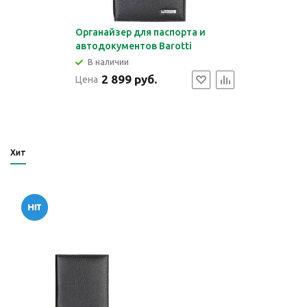
Органайзер для паспорта и
автодокументов Barotti
В наличии
2 899 руб.
Цена
Хит