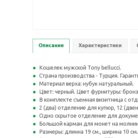
Описание
Характеристики
Кошелек мужской Tony bellucci.
Страна производства - Турция. Гарант
Материал верха: нубук натуральный.
Цвет: черный. Цвет фурнитуры: брон
В комплекте съемная визитница с отд
2 (два) отделение для купюр, 12 (дв
Одно скрытое отделение для докуме
Большой карман для монет на молнии
Размеры: длинна 19 см., ширина 10 см.