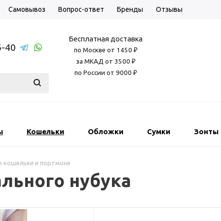
Самовывоз
Вопрос-ответ
Бренды
Отзывы
Бесплатная доставка
6-40
по Москве от 1450 ₽
за МКАД от 3500 ₽
по России от 9000 ₽
ы
Кошельки
Обложки
Сумки
Зонты
е кошельки и портмоне
ального нубука