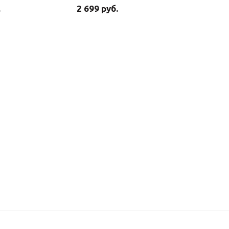
.
2 699 руб.
2 849 ру