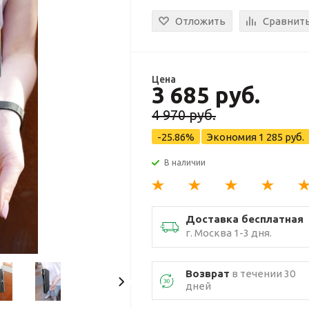
Отложить
Сравнит
Цена
3 685 руб.
4 970 руб.
-25.86%
Экономия
1 285 руб.
В наличии
Доставка бесплатная
г. Москва 1-3 дня.
Возврат
в течении 30
дней