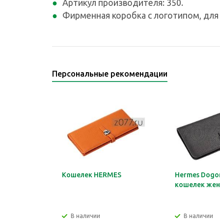
Артикул производителя: 350.
Фирменная коробка с логотипом, для 
Персональные рекомендации
Кошелек HERMES
Hermes Dogon
кошелек жен
В наличии
В наличии