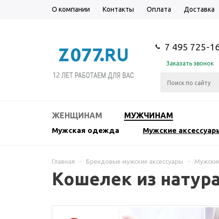
О компании
Контакты
Оплата
Доставка
7 495 725-1
Заказать звонок
ЖЕНЩИНАМ
МУЖЧИНАМ
Мужская одежда
Мужские аксессуар
Главная
-
Брендовые мужские аксессуары
-
Мужски
Кошелек из натур