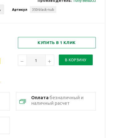
Производитель:
Tony Bellucci
ь
Артикул
350-black-nub
КУПИТЬ В 1 КЛИК
Оплата
безналичный и
наличный расчет