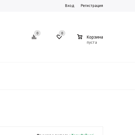
Вход
Регистрация
0
0
0
Корзина
пуста