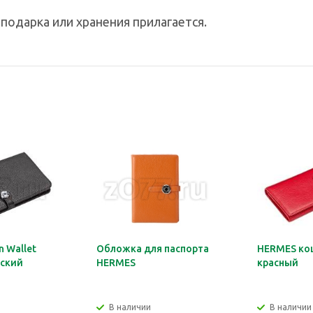
подарка или хранения прилагается.
 Wallet
Обложка для паспорта
HERMES ко
ский
HERMES
красный
В наличии
В наличии