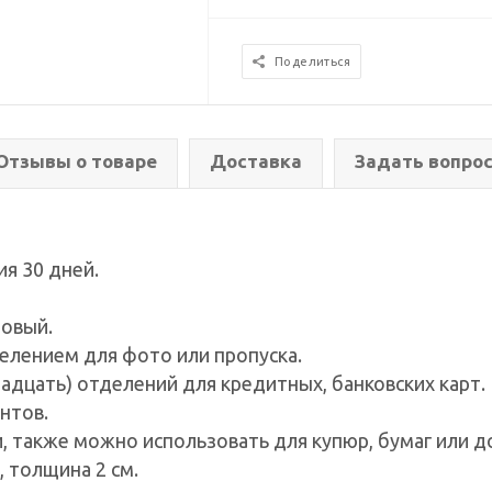
Поделиться
Отзывы о товаре
Доставка
Задать вопро
ия 30 дней.
зовый.
елением для фото или пропуска.
енадцать) отделений для кредитных, банковских карт.
нтов.
, также можно использовать для купюр, бумаг или 
, толщина 2 см.