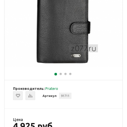
Производитель:
Pratero
Артикул
91711
Цена
4 925 руб.