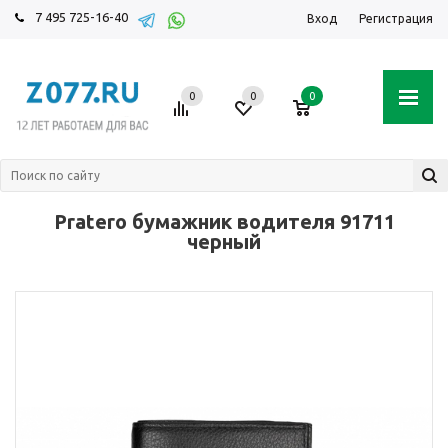
7 495 725-16-40
Вход
Регистрация
0
0
0
Pratero бумажник водителя 91711
черный