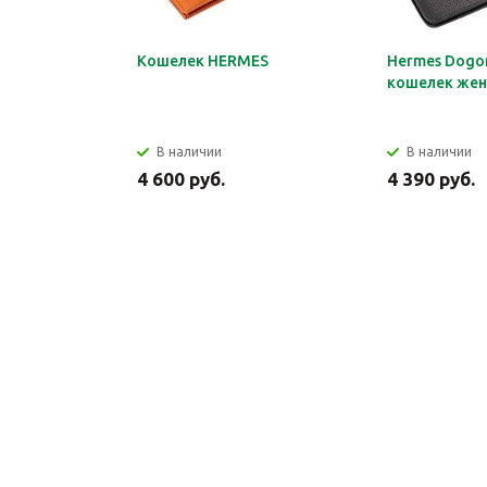
Кошелек HERMES
Hermes Dogon
кошелек жен
В наличии
В наличии
4 600 руб.
4 390 руб.