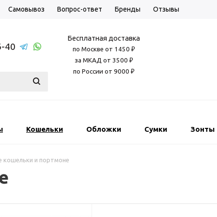
Самовывоз
Вопрос-ответ
Бренды
Отзывы
Бесплатная доставка
6-40
по Москве от 1450 ₽
за МКАД от 3500 ₽
по России от 9000 ₽
ы
Кошельки
Обложки
Сумки
Зонты
е кошельки и портмоне
е