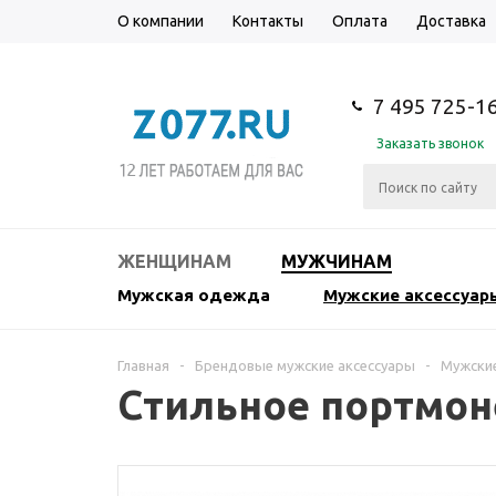
О компании
Контакты
Оплата
Доставка
7 495 725-1
Заказать звонок
ЖЕНЩИНАМ
МУЖЧИНАМ
Мужская одежда
Мужские аксессуар
Главная
-
Брендовые мужские аксессуары
-
Мужски
Стильное портмон