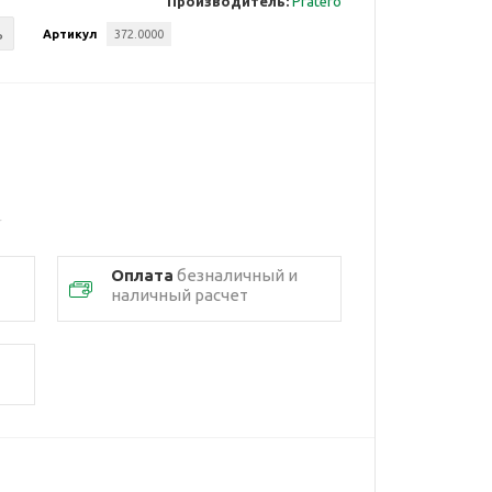
Производитель:
Pratero
ь
Артикул
372.0000
Оплата
безналичный и
наличный расчет