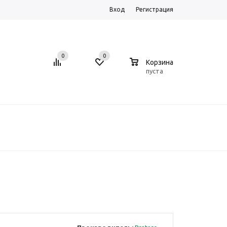
Вход
Регистрация
0
0
0
Корзина
пуста