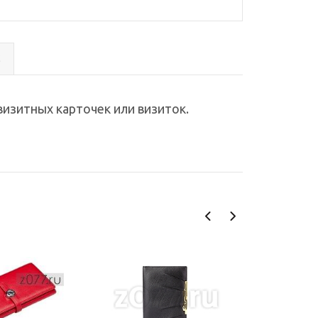
с
визитных карточек или визиток.