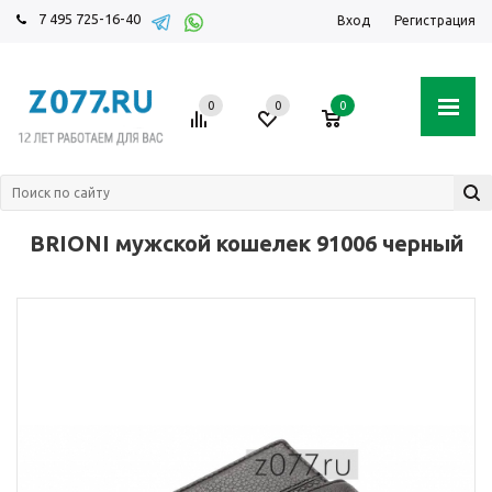
7 495 725-16-40
Вход
Регистрация
0
0
0
BRIONI мужской кошелек 91006 черный