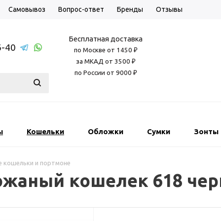
Самовывоз
Вопрос-ответ
Бренды
Отзывы
Бесплатная доставка
6-40
по Москве от 1450 ₽
за МКАД от 3500 ₽
по России от 9000 ₽
ы
Кошельки
Обложки
Сумки
Зонты
е кошельки и портмоне
ожаный кошелек 618 че