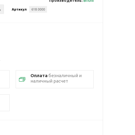
Производитель:
Brioni
ь
Артикул
618.0000
Оплата
безналичный и
наличный расчет