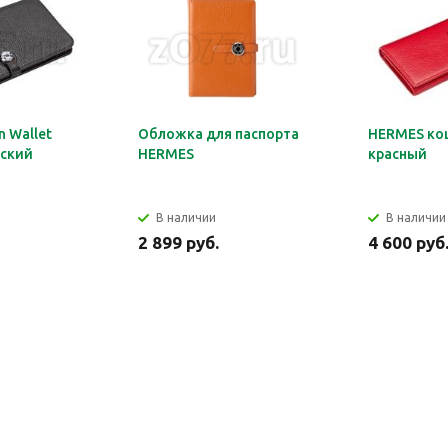
 Wallet
Обложка для паспорта
HERMES ко
ский
HERMES
красный
В наличии
В наличии
2 899 руб.
4 600 руб