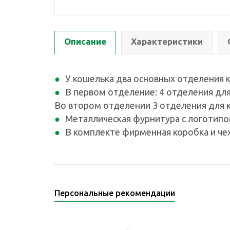
Описание
Характеристики
У кошелька два основных отделения 
В первом отделение: 4 отделения для
Во втором отделении 3 отделения для 
Металлическая фурнитура с логотипом
В комплекте фирменная коробка и чех
Персональные рекомендации