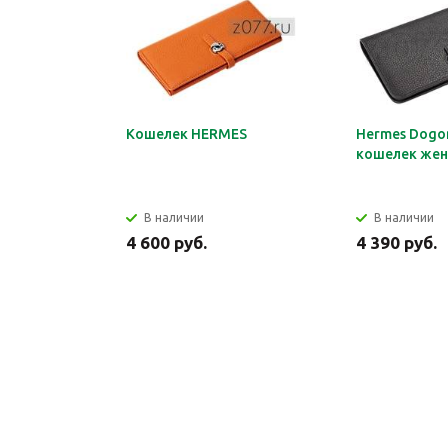
Кошелек HERMES
Hermes Dogon
кошелек жен
В наличии
В наличии
4 600 руб.
4 390 руб.