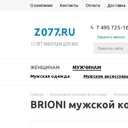
О компании
Контакты
Оплата
Доставка
7 495 725-1
Заказать звонок
ЖЕНЩИНАМ
МУЖЧИНАМ
Мужская одежда
Мужские аксессуар
Главная
-
Брендовые мужские аксессуары
-
Мужски
BRIONI мужской к