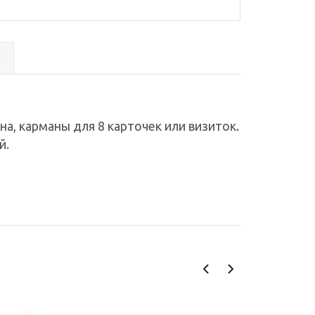
с
на, карманы для 8 карточек или визиток.
й.