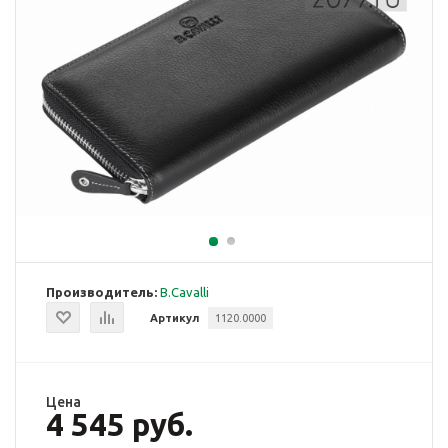
Производитель:
B.Cavalli
Артикул
1120.0000
Цена
4 545 руб.