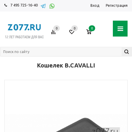
7 495 725-16-40
Вход
Регистрация
0
0
0
Кошелек B.CAVALLI