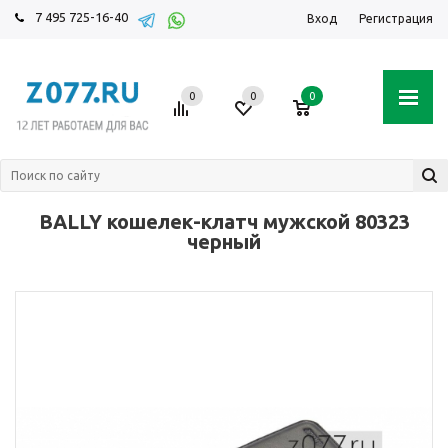
7 495 725-16-40
Вход
Регистрация
0
0
0
BALLY кошелек-клатч мужской 80323
черный