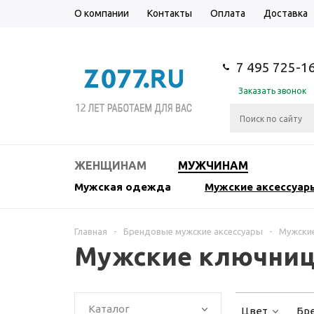
О компании
Контакты
Оплата
Доставка
7 495 725-1
Заказать звонок
ЖЕНЩИНАМ
МУЖЧИНАМ
Мужская одежда
Мужские аксессуар
Главная
-
Брендовые мужские аксессуары
-
Мужски
Мужские ключницы
Каталог
Цвет
Бр