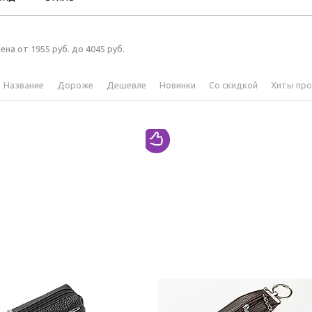
ена от 1955 руб. до 4045 руб.
Название
Дороже
Дешевле
Новинки
Со скидкой
Хиты пр