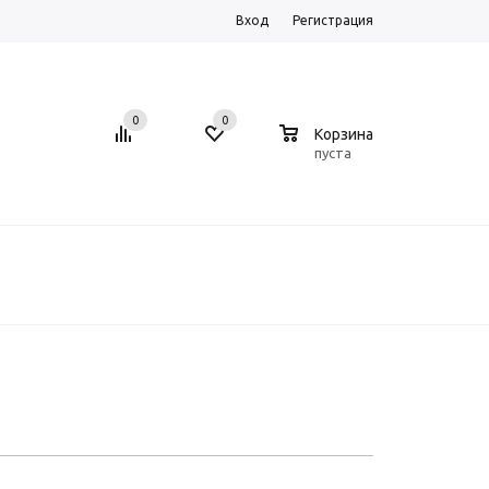
Вход
Регистрация
0
0
0
Корзина
пуста