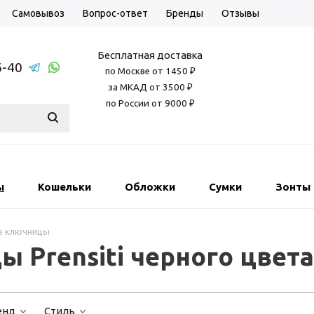
Самовывоз
Вопрос-ответ
Бренды
Отзывы
Бесплатная доставка
6-40
по Москве от 1450 ₽
за МКАД от 3500 ₽
по России от 9000 ₽
ы
Кошельки
Обложки
Сумки
Зонты
е ключницы
 Prensiti черного цвета
енд
Стиль