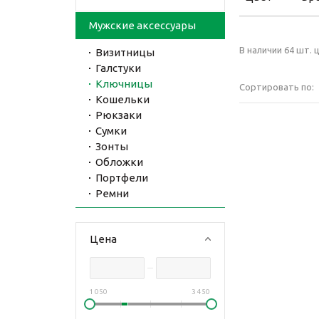
Мужские аксессуары
В наличии 64 шт. ц
Визитницы
Галстуки
Ключницы
Сортировать по:
Кошельки
Рюкзаки
Сумки
Зонты
Обложки
Портфели
Ремни
Цена
1 050
3 450