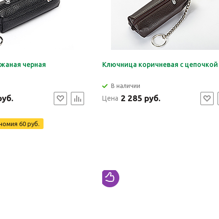
жаная черная
Ключница коричневая с цепочкой
В наличии
руб.
2 285 руб.
Цена
номия
60 руб.