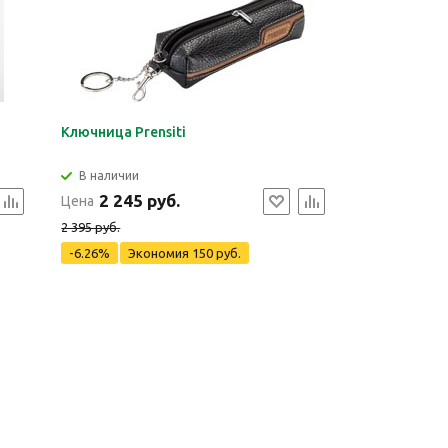
Ключница Prensiti
В наличии
2 245 руб.
Цена
2 395 руб.
-6.26%
Экономия
150 руб.