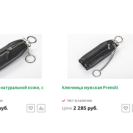
 натуральной кожи, с
Ключница мужская Prensiti
ии
Нет в наличии
руб.
2 285 руб.
Цена