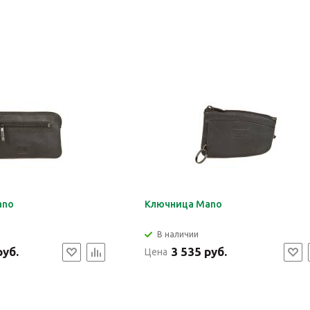
ano
Ключница Mano
В наличии
руб.
3 535 руб.
Цена