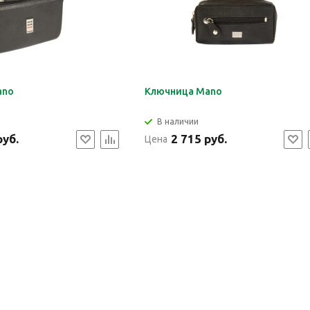
ano
Ключница Mano
В наличии
руб.
2 715 руб.
Цена