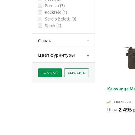
Prensiti (
3
)
Rockfeld (
1
)
Sergio Belotti (
9
)
Spark (
2
)
Стиль
Цвет фурнитуры
Ключница M
В наличии
2 495 
Цена