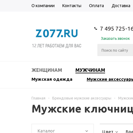
О компании
Контакты
Оплата
Доставка
7 495 725-1
Заказать звонок
ЖЕНЩИНАМ
МУЖЧИНАМ
Мужская одежда
Мужские аксессуар
Главная
-
Брендовые мужские аксессуары
-
Мужски
Мужские ключниц
Каталог
Цвет
Бр