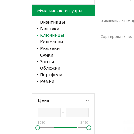
Мужские аксессуары
В наличии 64 шт. ц
Визитницы
Галстуки
Ключницы
Сортировать по:
Кошельки
Рюкзаки
Сумки
Зонты
Обложки
Портфели
Ремни
Цена
1 050
3 450