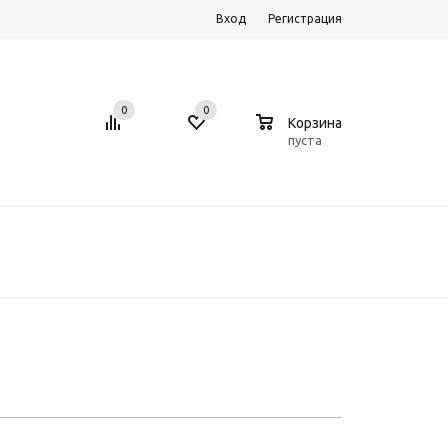
Вход
Регистрация
0
0
0
Корзина
пуста