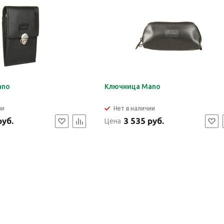
ano
Ключница Mano
ии
Нет в наличии
руб.
3 535 руб.
Цена