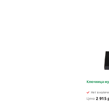
Ключница м
Нет в налич
2 915 
Цена