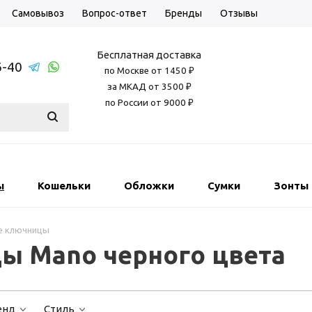
Самовывоз
Вопрос-ответ
Бренды
Отзывы
Бесплатная доставка
6-40
по Москве от 1450 ₽
за МКАД от 3500 ₽
по России от 9000 ₽
ы
Кошельки
Обложки
Сумки
Зонты
е ключницы
ы Mano черного цвета
енд
Стиль