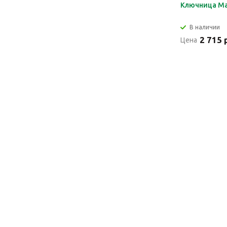
Ключница M
В наличии
2 715 
Цена