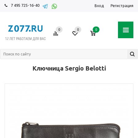
7 495 725-16-40
Вход
Регистрация
0
0
0
Ключница Sergio Belotti