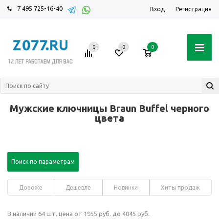
7 495 725-16-40
Вход
Регистрация
0
0
0
Мужские ключницы Braun Buffel черного
цвета
Поиск по параметрам
Дороже
Дешевле
Новинки
Хиты продаж
В наличии 64 шт. цена от 1955 руб. до 4045 руб.