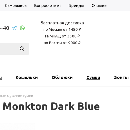
Самовывоз
Вопрос-ответ
Бренды
Отзывы
Бесплатная доставка
6-40
по Москве от 1450 ₽
за МКАД от 3500 ₽
по России от 9000 ₽
ы
Кошельки
Обложки
Сумки
Зонты
ые мужские сумки
 Monkton Dark Blue