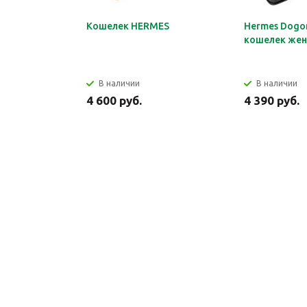
Кошелек HERMES
Hermes Dogon
кошелек жен
В наличии
В наличии
4 600 руб.
4 390 руб.