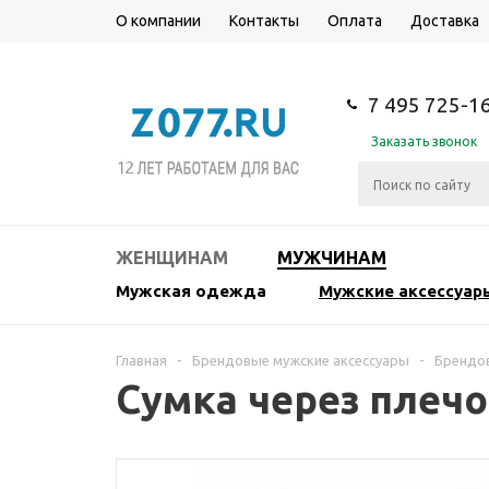
О компании
Контакты
Оплата
Доставка
7 495 725-1
Заказать звонок
ЖЕНЩИНАМ
МУЖЧИНАМ
Мужская одежда
Мужские аксессуар
Главная
-
Брендовые мужские аксессуары
-
Брендов
Сумка через плечо