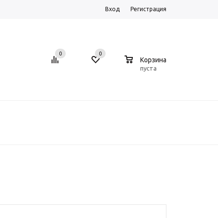
Вход
Регистрация
0
0
0
Корзина
пуста