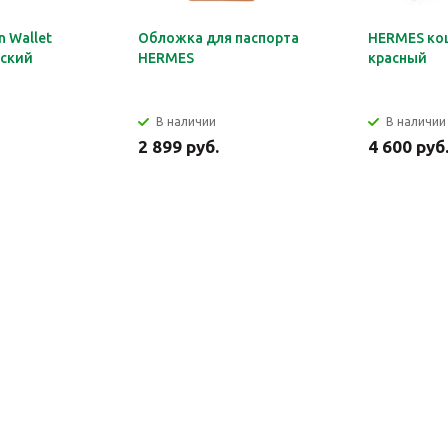
 Wallet
Обложка для паспорта
HERMES ко
ский
HERMES
красный
В наличии
В наличии
2 899 руб.
4 600 руб