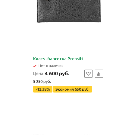
Клатч-барсетка Prensiti
Нет в наличии
4 600 руб.
Цена
5 250 руб.
-12.38%
Экономия
650 руб.