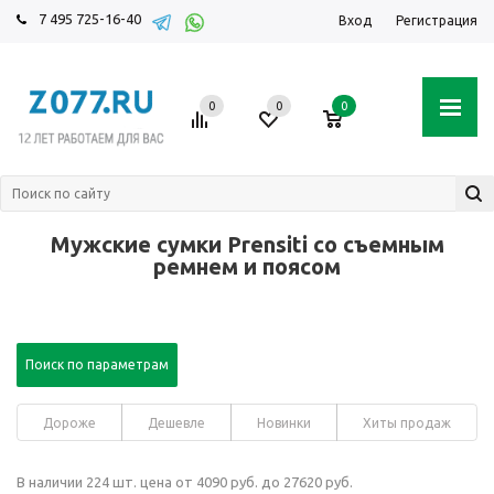
7 495 725-16-40
Вход
Регистрация
0
0
0
Мужские сумки Prensiti со съемным
ремнем и поясом
Поиск по параметрам
Дороже
Дешевле
Новинки
Хиты продаж
В наличии 224 шт. цена от 4090 руб. до 27620 руб.