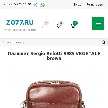
7 495 725-16-40
Вход
Регистрация
0
0
0
Планшет Sergio Belotti 9985 VEGETALE
brown