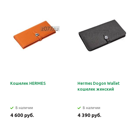
Кошелек HERMES
Hermes Dogon Wallet
кошелек женский
В наличии
В наличии
4 600 руб.
4 390 руб.