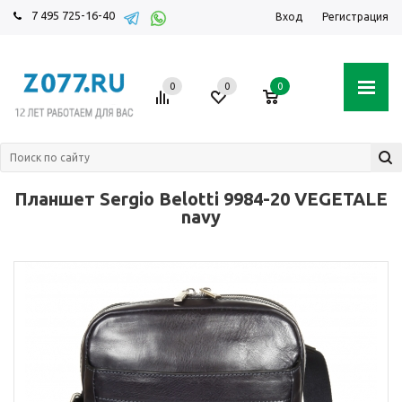
7 495 725-16-40
Вход
Регистрация
0
0
0
Планшет Sergio Belotti 9984-20 VEGETALE
navy