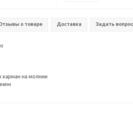
Отзывы о товаре
Доставка
Задать вопро
ию
х карман на молнии
мнем