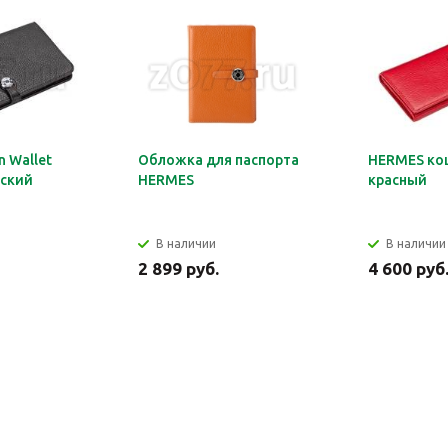
 Wallet
Обложка для паспорта
HERMES ко
ский
HERMES
красный
В наличии
В наличии
2 899 руб.
4 600 руб