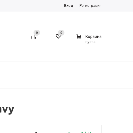
Вход
Регистрация
0
0
0
Корзина
пуста
avy