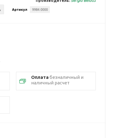
Производитель:
Sergio Belotti
ь
Артикул
9984.0000
Оплата
безналичный и
наличный расчет