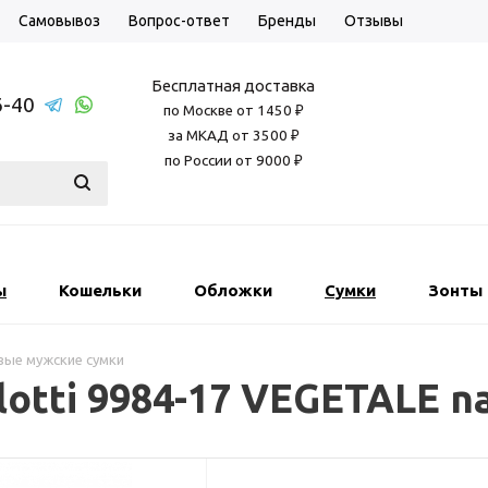
Самовывоз
Вопрос-ответ
Бренды
Отзывы
Бесплатная доставка
6-40
по Москве от 1450 ₽
за МКАД от 3500 ₽
по России от 9000 ₽
ы
Кошельки
Обложки
Сумки
Зонты
ые мужские сумки
lotti 9984-17 VEGETALE n