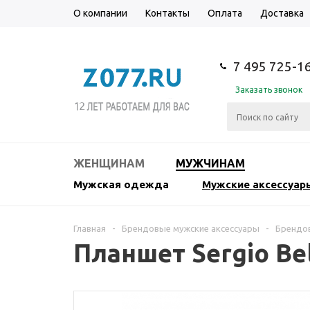
О компании
Контакты
Оплата
Доставка
7 495 725-1
Заказать звонок
ЖЕНЩИНАМ
МУЖЧИНАМ
Мужская одежда
Мужские аксессуар
Главная
-
Брендовые мужские аксессуары
-
Брендов
Планшет Sergio Be