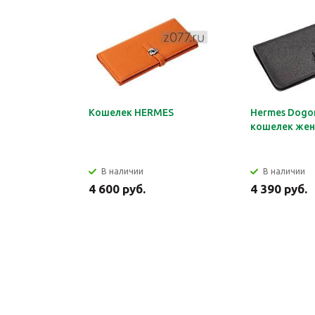
Кошелек HERMES
Hermes Dogon
кошелек жен
В наличии
В наличии
4 600 руб.
4 390 руб.