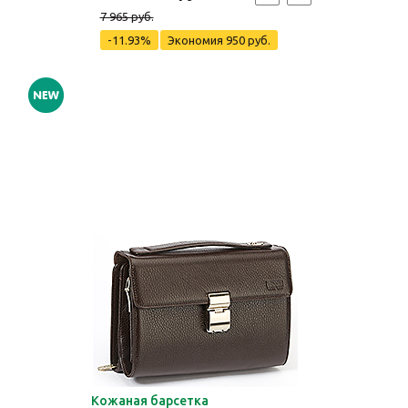
7 965 руб.
-11.93%
Экономия
950 руб.
Кожаная барсетка