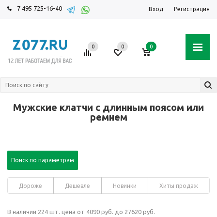
7 495 725-16-40
Вход
Регистрация
0
0
0
Мужские клатчи с длинным поясом или
ремнем
Поиск по параметрам
Дороже
Дешевле
Новинки
Хиты продаж
В наличии 224 шт. цена от 4090 руб. до 27620 руб.