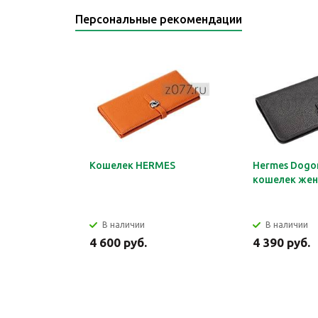
Персональные рекомендации
Кошелек HERMES
Hermes Dogon
кошелек жен
В наличии
В наличии
4 600 руб.
4 390 руб.