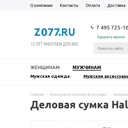
О компании
Контакты
Оплата
Доставка
7 495 725-1
Заказать звонок
ЖЕНЩИНАМ
МУЖЧИНАМ
Мужская одежда
Мужские аксессуар
Главная
-
Брендовые мужские аксессуары
-
Брендов
Деловая сумка Hal