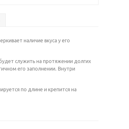
с
еркивает наличие вкуса у его
будет служить на протяжении долгих
тичном его заполнении. Внутри
ируется по длине и крепится на