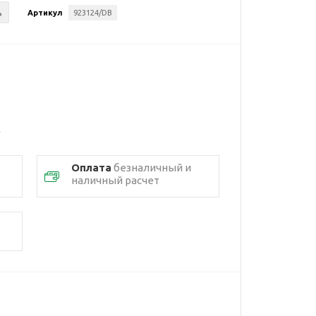
ь
Артикул
923124/DB
Оплата
безналичный и
наличный расчет