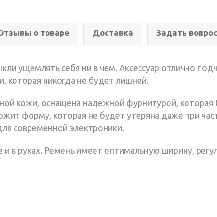
Отзывы о товаре
Доставка
Задать вопро
кли ущемлять себя ни в чем. Аксессуар отлично подч
, которая никогда не будет лишней.
ьной кожи, оснащена надежной фурнитурой, которая 
ржит форму, которая не будет утеряна даже при час
для современной электроники.
 и в руках. Ремень имеет оптимальную ширину, регул