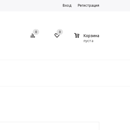
Вход
Регистрация
0
0
0
Корзина
пуста