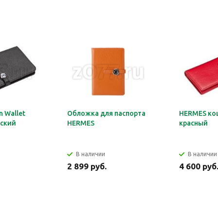
 Wallet
Обложка для паспорта
HERMES ко
ский
HERMES
красный
В наличии
В наличии
2 899 руб.
4 600 руб