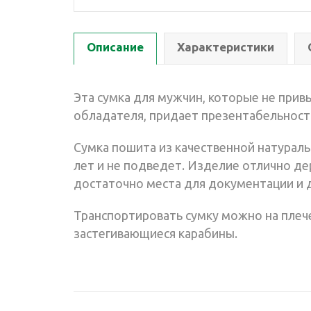
Описание
Характеристики
Эта сумка для мужчин, которые не привы
обладателя, придает презентабельности
Сумка пошита из качественной натурал
лет и не подведет. Изделие отлично де
достаточно места для документации и 
Транспортировать сумку можно на плече
застегивающиеся карабины.