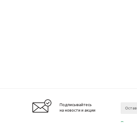
Подписывайтесь
на новости и акции
Политик
«Нажима
персона