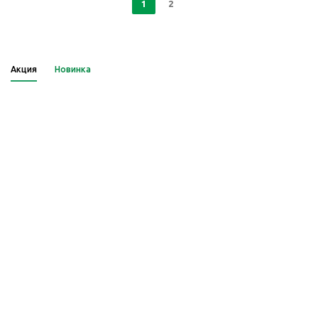
1
2
Акция
Новинка