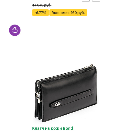
14 040 руб.
-6.77%
Экономия
950 руб.
Клатч из кожи Bond