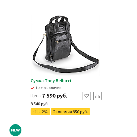
Сумка Tony Bellucci
Нет в наличии
7 590 руб.
Цена
8 540 руб.
-11.12%
Экономия
950 руб.