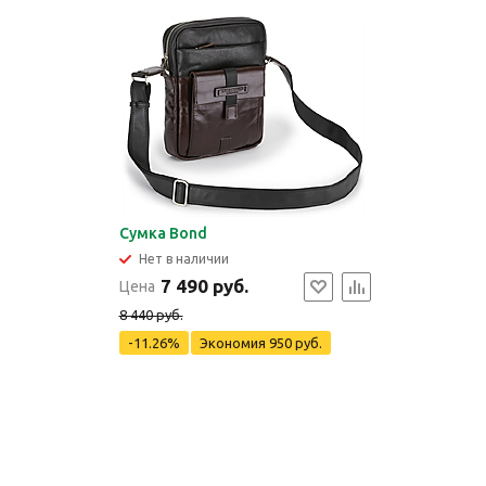
Сумка Bond
Нет в наличии
7 490 руб.
Цена
8 440 руб.
-11.26%
Экономия
950 руб.