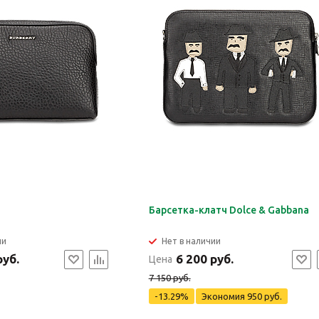
Барсетка-клатч Dolce & Gabbana
ии
Нет в наличии
руб.
6 200 руб.
Цена
7 150 руб.
-13.29%
Экономия
950 руб.