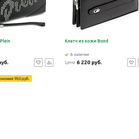
 Plein
Клатч из кожи Bond
В наличии
руб.
6 220 руб.
Цена
ономия
950 руб.