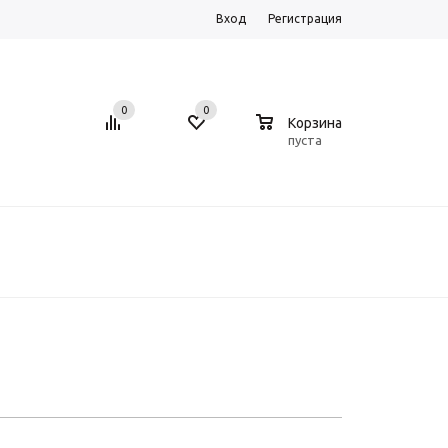
Вход
Регистрация
0
0
0
Корзина
пуста