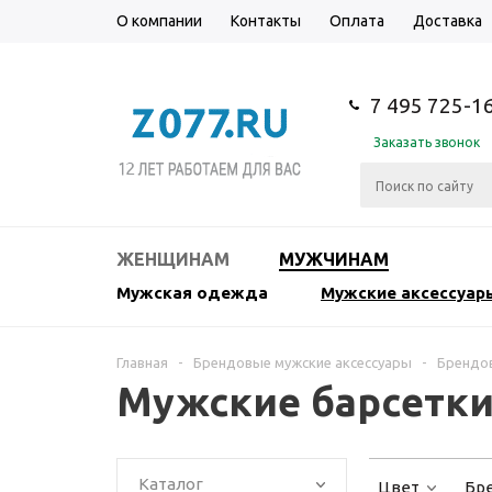
О компании
Контакты
Оплата
Доставка
7 495 725-1
Заказать звонок
ЖЕНЩИНАМ
МУЖЧИНАМ
Мужская одежда
Мужские аксессуар
Главная
-
Брендовые мужские аксессуары
-
Брендов
Мужские барсетки
Каталог
Цвет
Бр