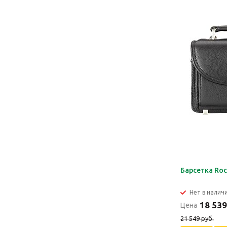
Барсетка Roc
Нет в налич
18 539
Цена
21 549 руб.