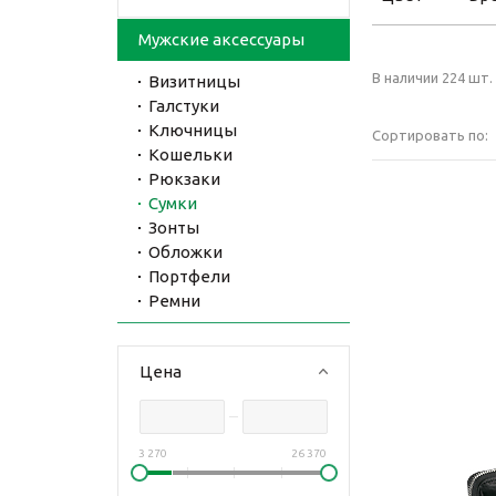
Мужские аксессуары
В наличии 224 шт.
Визитницы
Галстуки
Ключницы
Сортировать по:
Кошельки
Рюкзаки
Сумки
Зонты
Обложки
Портфели
Ремни
Цена
3 270
26 370