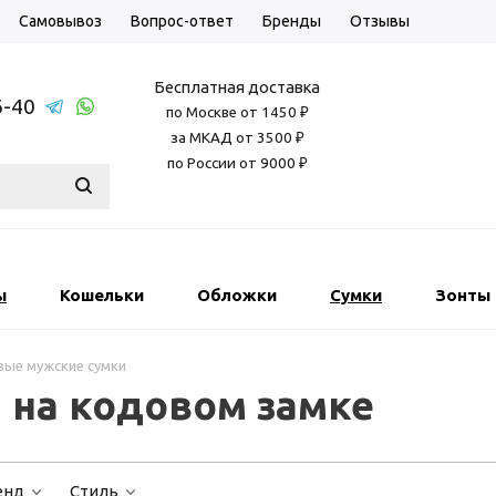
Самовывоз
Вопрос-ответ
Бренды
Отзывы
Бесплатная доставка
6-40
по Москве от 1450 ₽
за МКАД от 3500 ₽
по России от 9000 ₽
ы
Кошельки
Обложки
Сумки
Зонты
ые мужские сумки
 на кодовом замке
енд
Стиль