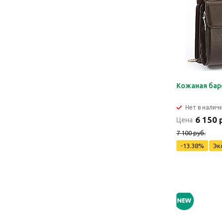
Кожаная бар
Нет в налич
6 150 
Цена
7 100 руб.
-13.38%
Эк