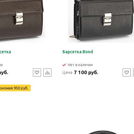
сетка
Барсетка Bond
ии
Нет в наличии
руб.
7 100 руб.
Цена
ономия
950 руб.