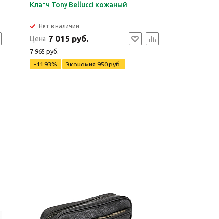
Клатч Tony Bellucci кожаный
Нет в наличии
7 015 руб.
Цена
7 965 руб.
-11.93%
Экономия
950 руб.