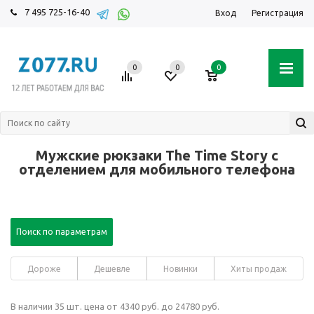
7 495 725-16-40
Вход
Регистрация
0
0
0
Мужские рюкзаки The Time Story с
отделением для мобильного телефона
Поиск по параметрам
Дороже
Дешевле
Новинки
Хиты продаж
В наличии 35 шт. цена от 4340 руб. до 24780 руб.