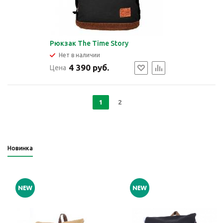
Рюкзак The Time Story
Нет в наличии
4 390 руб.
Цена
1
2
Новинка