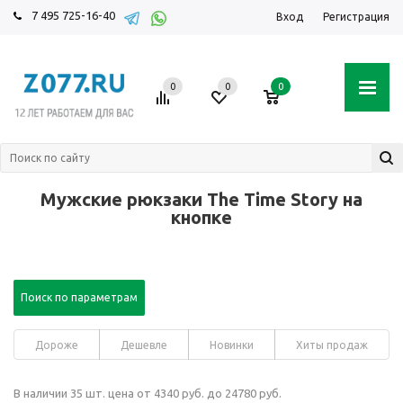
7 495 725-16-40
Вход
Регистрация
0
0
0
Мужские рюкзаки The Time Story на
кнопке
Поиск по параметрам
Дороже
Дешевле
Новинки
Хиты продаж
В наличии 35 шт. цена от 4340 руб. до 24780 руб.