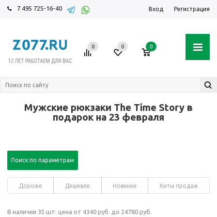
7 495 725-16-40
Вход
Регистрация
0
0
0
Мужские рюкзаки The Time Story в
подарок на 23 февраля
Поиск по параметрам
Дороже
Дешевле
Новинки
Хиты продаж
В наличии 35 шт. цена от 4340 руб. до 24780 руб.