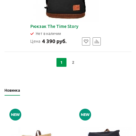
Рюкзак The Time Story
Нет в наличии
4 390 руб.
Цена
1
2
Новинка