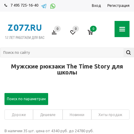
7 495 725-16-40
Вход
Регистрация
0
0
0
Мужские рюкзаки The Time Story для
школы
Поиск по параметрам
Дороже
Дешевле
Новинки
Хиты продаж
В наличии 35 шт. цена от 4340 руб. до 24780 руб.