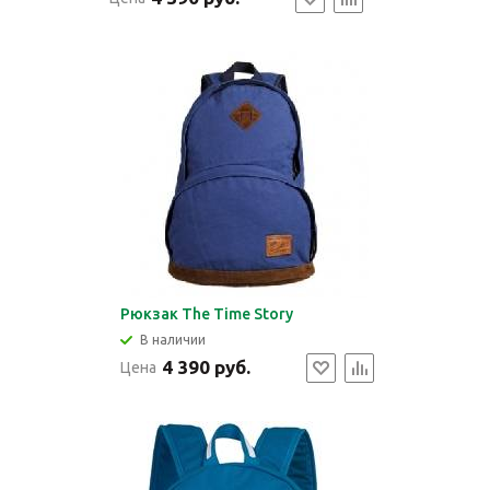
Рюкзак The Time Story
В наличии
4 390 руб.
Цена