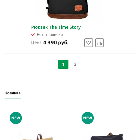
Рюкзак The Time Story
Нет в наличии
4 390 руб.
Цена
1
2
Новинка